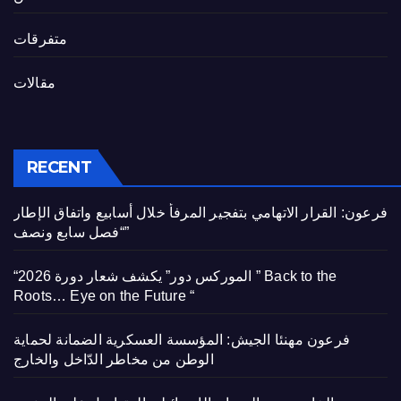
متفرقات
مقالات
RECENT
فرعون: القرار الاتهامي بتفجير المرفأ خلال أسابيع واتفاق الإطار
“فصل سابع ونصف”
“الموركس دور” يكشف شعار دورة 2026 ” Back to the
Roots… Eye on the Future “
فرعون مهنئا الجيش: المؤسسة العسكرية الضمانة لحماية
الوطن من مخاطر الدّاخل والخارج