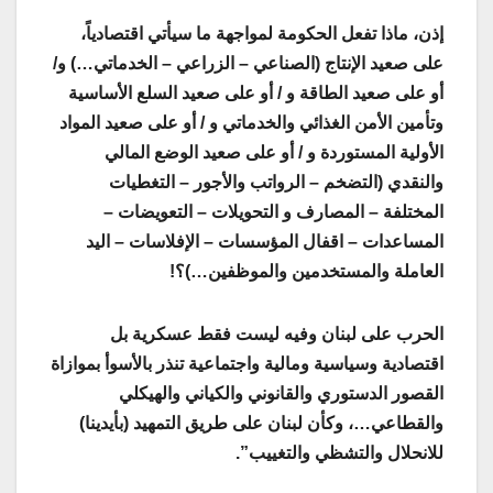
إذن، ماذا تفعل الحكومة لمواجهة ما سيأتي اقتصادياً،
على صعيد الإنتاج (الصناعي – الزراعي – الخدماتي…) و/
أو على صعيد الطاقة و / أو على صعيد السلع الأساسية
وتأمين الأمن الغذائي والخدماتي و / أو على صعيد المواد
الأولية المستوردة و / أو على صعيد الوضع المالي
والنقدي (التضخم – الرواتب والأجور – التغطيات
المختلفة – المصارف و التحويلات – التعويضات –
المساعدات – اقفال المؤسسات – الإفلاسات – اليد
العاملة والمستخدمين والموظفين…)؟!
الحرب على لبنان وفيه ليست فقط عسكرية بل
اقتصادية وسياسية ومالية واجتماعية تنذر بالأسوأ بموازاة
القصور الدستوري والقانوني والكياني والهيكلي
والقطاعي…، وكأن لبنان على طريق التمهيد (بأيدينا)
للانحلال والتشظي والتغييب”.