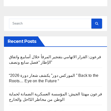
Recent Posts
فرعون: القرار الاتهامي بتفجير المرفأ خلال أسابيع واتفاق
الإطار “فصل سابع ونصف”
“الموركس دور” يكشف شعار دورة 2026 ” Back to the
Roots… Eye on the Future “
فرعون مهنئا الجيش: المؤسسة العسكرية الضمانة لحماية
الوطن من مخاطر الدّاخل والخارج