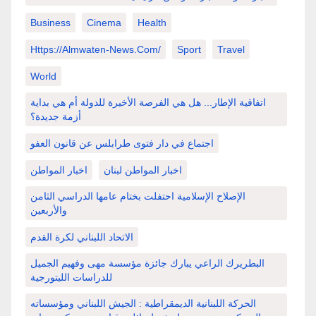
Business
Cinema
Health
Https://almwaten-News.com/
Sport
Travel
World
اتفاقية الإطار... هل هي الفرصة الأخيرة للدولة أم هي بداية
أزمة جديدة؟
اجتماع في دار فتوى طرابلس عن قانون العفو
اخبار المواطن لبنان
اخبار المواطن
الإصلاح الإسلامية احتفلت بختام عامها الدراسي الثامن
والأربعين
الاتحاد اللبناني لكرة القدم
البطريرك الراعي يبارك جائزة مؤسسة مهى وفهيم الجميل
للدراسات الليتورجية
الحركة اللبنانية الديمقراطية : الجيش اللبناني ومؤسساته