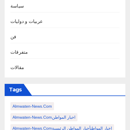
سياسة
عربيات و دوليات
فن
متفرقات
مقالات
Tags
Almwaten-News.com
Almwaten-News.comاخبار المواطن
Almwaten-News.comاخبار المواطنأخبار المواطن الرئيسية