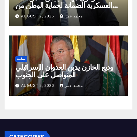
العسكرية الضمانة لحماية الوطن من
مخاطر الدّاخل والخارج
محمد عمر
AUGUST 2, 2026
سياسة
وديع الخازن يدين العدوان الإسرائيلي
المتواصل على الجنوب
محمد عمر
AUGUST 2, 2026
CATEGORIES