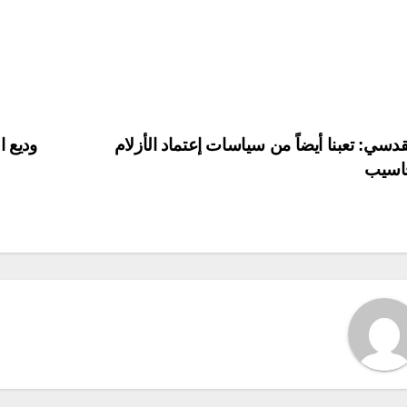
P
دسي: تعبنا أيضاً من سياسات إعتماد الأزلام
وديع ا
اسيب
navigat