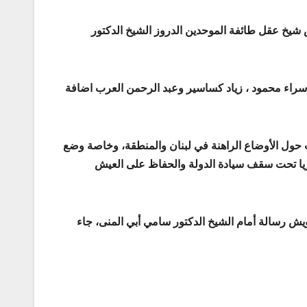
ش شيخ عقل طائفة الموحدين الدروز الشيخ الدكتور
إسراء محمود ، زياد كساسير وعبد الرحمن العرب اضافة
يث حول الأوضاع الراهنة في لبنان والمنطقة، وخاصة وضع
وريا تحت سقف سيادة الدولة والحفاظ على العيش
شاويش رسالة أمام الشيخ الدكتور سامي أبي المنى، جاء