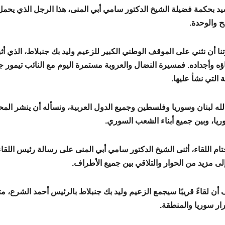
يد بحكمة فضيلة الشيخ الدكتور سامي أبي المنى، هذا الرجل الذي يحمل ه
ح والوحدة.
تنا أن نثني على الموقف الوطني الكبير للزعيم وليد بك جنبلاط، الذي أثبت 
اؤه وأجداده. فمسيرة النضال والعروبة مستمرة اليوم مع النائب تيمور ج
 التي نشأ عليها.
له لبنان وسوريا وفلسطين وجميع الدول العربية، ونسأله أن ينشر المحبة
يا، وبين جميع أبناء الشعب السوري.
ام اللقاء، أثنى الشيخ الدكتور سامي أبي المنى على رسالة رئيس اللقاء 
إلى مزيد من الحوار والتلاقي بين جميع الأطراف.
أن لقاءً قريبًا سيجمع الزعيم وليد بك جنبلاط بالرئيس أحمد الشرع، م
ار سوريا والمنطقة.