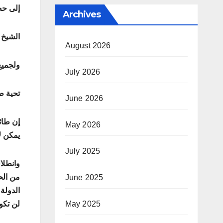
إلى حض
Archives
الشيخ 
August 2026
ولجميع
July 2026
تحية ط
June 2026
إن طائ
May 2026
يمكن ل
July 2025
وانطلا
من الح
June 2025
الدولة
May 2025
لن تكو