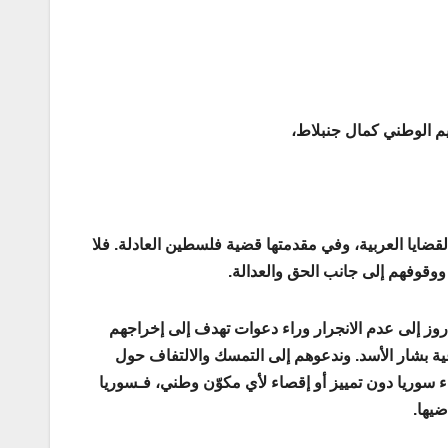
عيم الوطني كمال جنبلاط،
لقضايا العربية، وفي مقدمتها قضية فلسطين العادلة. فلا
ووقوفهم إلى جانب الحق والعدالة.
لدروز إلى عدم الانجرار وراء دعوات تهدف إلى إخراجهم
ية بشار الأسد. وندعوهم إلى التمسك والالتفاف حول
اء سوريا دون تمييز أو إقصاء لأي مكوّن وطني، فـسوريا
ضيها.