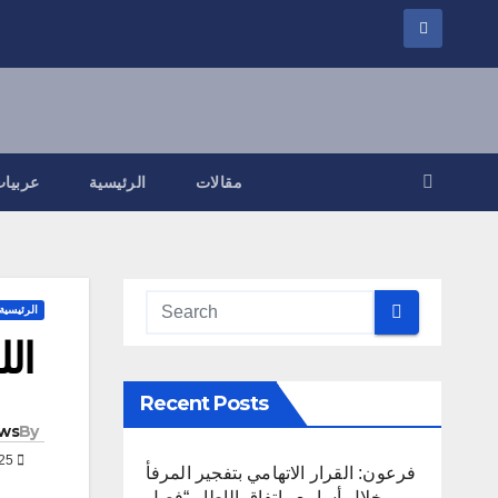
مقالات
الرئيسية
عربيات
الرئيسية
الل
Recent Posts
ws
By
MAR 6, 2025
فرعون: القرار الاتهامي بتفجير المرفأ
خلال أسابيع واتفاق الإطار “فصل