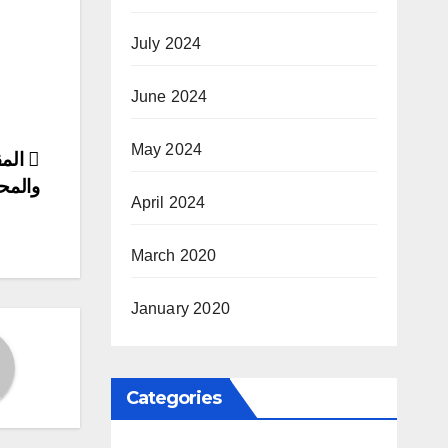
July 2024
June 2024
May 2024
ost
المق
والمح
ion
April 2024
March 2020
January 2020
Categories