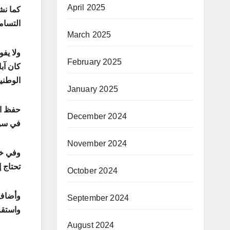
April 2025
كما نش
التسام
March 2025
ولا يفو
February 2025
كان آب
الوطنية
January 2025
حفظ ال
December 2024
في سور
November 2024
وفي خت
تحتاج 
October 2024
وأضاف 
September 2024
واستقر
August 2024