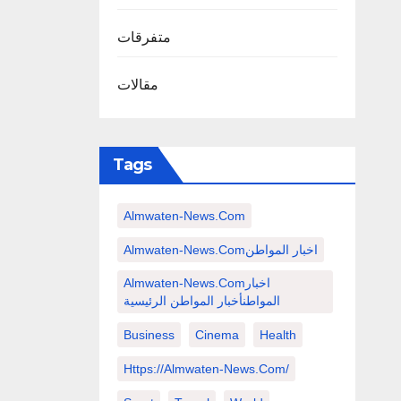
متفرقات
مقالات
Tags
Almwaten-News.com
Almwaten-News.comاخبار المواطن
Almwaten-News.comاخبار
المواطنأخبار المواطن الرئيسية
Business
Cinema
Health
Https://almwaten-News.com/