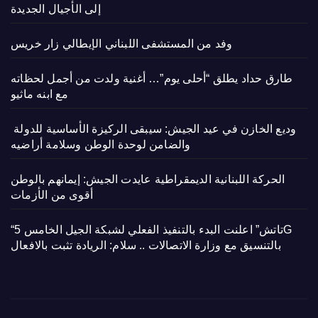
إلى الأجيال الجديدة
وفد من المستشفى اللبناني الإيطالي زار خريس
طارق حداد يطلق “أحلى يوم”… أغنية ولدت من أجمل لحظاته
مع ابنه ماثيو
وديع الخازن في عيد الجيش: سيبقى الركيزة الأساسية للدولة
والضامن لوحدة الوطن وسلامة أراضيه
الحركة اللبنانية الديمقراطية عايدت الجيش: إيمانهم بالوطن
أقوى من الأزمات
“تاتش” اعلنت البدء بالتنفيذ الفعلي لشبكة الجيل الخامس 5G
بالتنسيق مع وزارة الاتصالات .. سلام: الريادة تثبت بالافعال