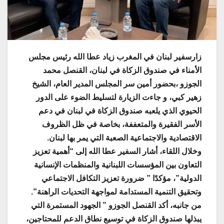
زارسفير لبنان في المغرب زياد عطا الله رئيس مجلس
الأمناء في صندوق الزكاة في لبنان، القنصل محمد
الجوزو ،بحضور أمين سر المجلس المدير العام، الشيخ
زهير كبي، و جاءت الزيارة لتسليط الضوء على الدور
الحيوي الذي يلعبه صندوق الزكاة في لبنان في دعم
الأسر الفقيرة والمتعففة، بخاصة في ظل الظروف
الاقتصادية والاجتماعية الصعبة التي يمر بها لبنان.
وخلال اللقاء، أشار السفير عطا الله إلى “أهمية تعزيز
التعاون بين المؤسسات اللبنانية والمنظمات الإنسانية
الدولية”، مؤكدًا ” ضرورة تعزيز التكافل الاجتماعي
وتحقيق التنمية المستدامة لمواجهة التحديات الراهنة”.
من جانبه، أكد القنصل الجوزو ” الجهود المستمرة التي
يبذلها صندوق الزكاة في توسيع نطاق الدعم للمحتاجين،