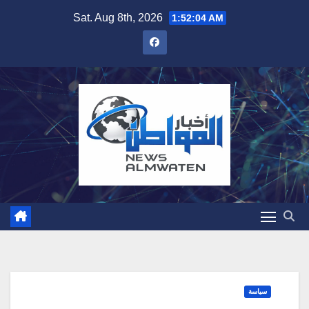
Skip
Sat. Aug 8th, 2026
1:52:05 AM
to
content
سياسة