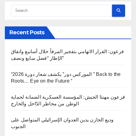
Recent Posts
فرعون: القرار الاتهامي بتفجير المرفأ خلال أسابيع واتفاق
الإطار “فصل سابع ونصف”
“الموركس دور” يكشف شعار دورة 2026 ” Back to the
Roots… Eye on the Future “
فرعون مهنئا الجيش: المؤسسة العسكرية الضمانة لحماية
الوطن من مخاطر الدّاخل والخارج
وديع الخازن يدين العدوان الإسرائيلي المتواصل على
الجنوب