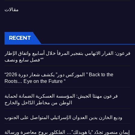
مقالات
RECENT
فرعون: القرار الاتهامي بتفجير المرفأ خلال أسابيع واتفاق الإطار
“فصل سابع ونصف”
“الموركس دور” يكشف شعار دورة 2026 ” Back to the
Roots… Eye on the Future “
فرعون مهنئا الجيش: المؤسسة العسكرية الضمانة لحماية
الوطن من مخاطر الدّاخل والخارج
وديع الخازن يدين العدوان الإسرائيلي المتواصل على الجنوب
إيمان منصور تجدّد “يا هويدلك”… الفلكلور بروح معاصرة ورسالة