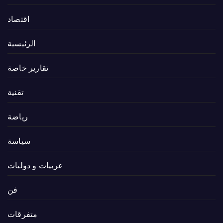
اقتصاد
الرئيسية
تقارير خاصة
تقنية
رياضة
سياسة
عربيات و دوليات
فن
متفرقات