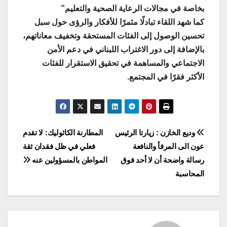
بخاصة في مجالات الرعاية الصحية والتعليم”
كما شهد اللقاء تبادلًا مثمرًا للأفكار والرؤى حول سبل
تحسين الوصول إلى الفئات المستحقة وتخفيف معاناتهم،
بالإضافة إلى دور الاغتراب اللبناني في دعم الأمن
الاجتماعي والمساهمة في تحقيق الاستقرار للفئات
الأكثر فقرًا في المجتمع.
Post
وديع الخازن : زيارتا الرئيس
المطارنة الكاثوليك: لا تقدم
عون الى المرفأ والنافعة
فعلي في ظل فقدان ثقة
navigation
رسالة واضحة أن لا أحد فوق
المواطن بالمسؤولين عنه
المحاسبة