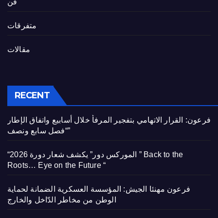
فن
متفرقات
مقالات
RECENT
فرعون: القرار الاتهامي بتفجير المرفأ خلال أسابيع واتفاق الإطار
“فصل سابع ونصف”
“الموركس دور” يكشف شعار دورة 2026 ” Back to the
Roots… Eye on the Future “
فرعون مهنئا الجيش: المؤسسة العسكرية الضمانة لحماية
الوطن من مخاطر الدّاخل والخارج