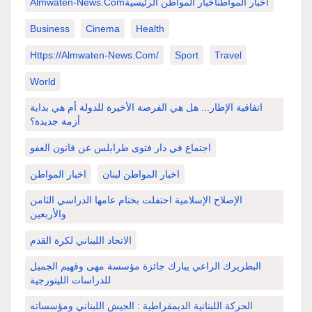
Almwaten-News.comاخبار المواطنأخبار المواطن الرئيسية
Business
Cinema
Health
Https://almwaten-News.com/
Sport
Travel
World
اتفاقية الإطار... هل هي الفرصة الأخيرة للدولة أم هي بداية
أزمة جديدة؟
اجتماع في دار فتوى طرابلس عن قانون العفو
اخبار المواطن لبنان
اخبار المواطن
الإصلاح الإسلامية احتفلت بختام عامها الدراسي الثامن
والأربعين
الاتحاد اللبناني لكرة القدم
البطريرك الراعي يبارك جائزة مؤسسة مهى وفهيم الجميل
للدراسات الليتورجية
الحركة اللبنانية الديمقراطية : الجيش اللبناني ومؤسساته