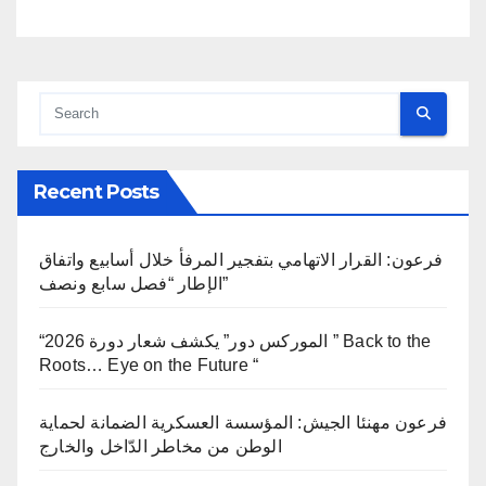
Recent Posts
فرعون: القرار الاتهامي بتفجير المرفأ خلال أسابيع واتفاق
الإطار “فصل سابع ونصف”
“الموركس دور” يكشف شعار دورة 2026 ” Back to the
Roots… Eye on the Future “
فرعون مهنئا الجيش: المؤسسة العسكرية الضمانة لحماية
الوطن من مخاطر الدّاخل والخارج