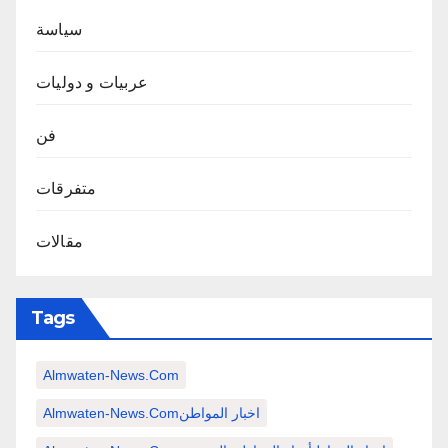
سياسة
عربيات و دوليات
فن
متفرقات
مقالات
Tags
Almwaten-News.com
Almwaten-News.comاخبار المواطن