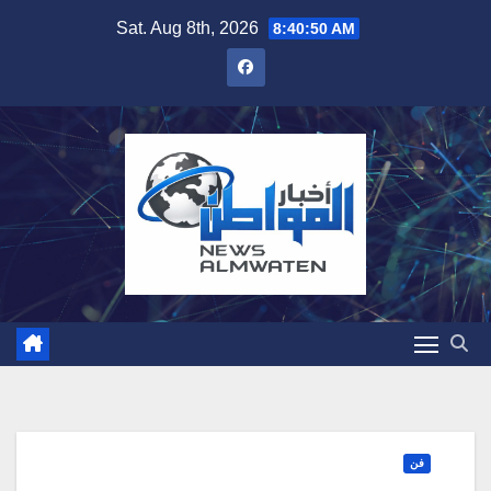
Skip
Sat. Aug 8th, 2026
8:40:51 AM
to
content
فن