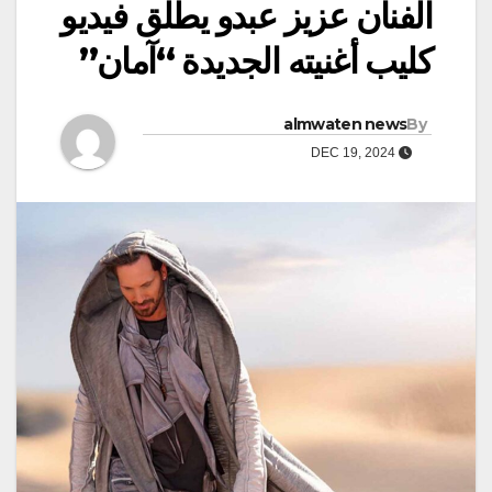
الفنان عزيز عبدو يطلق فيديو
كليب أغنيته الجديدة “آمان”
almwaten news
By
DEC 19, 2024