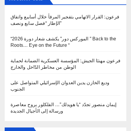
فرعون: القرار الاتهامي بتفجير المرفأ خلال أسابيع واتفاق
الإطار “فصل سابع ونصف”
“الموركس دور” يكشف شعار دورة 2026 ” Back to the
Roots… Eye on the Future “
فرعون مهنئا الجيش: المؤسسة العسكرية الضمانة لحماية
الوطن من مخاطر الدّاخل والخارج
وديع الخازن يدين العدوان الإسرائيلي المتواصل على
الجنوب
إيمان منصور تجدّد “يا هويدلك”… الفلكلور بروح معاصرة
ورسالة إلى الأجيال الجديدة