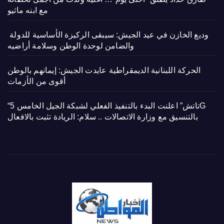
مع ابنه ماثيو
وديع الخازن في عيد الجيش: سيبقى الركيزة الأساسية للدولة
والضامن لوحدة الوطن وسلامة أراضيه
الحركة اللبنانية الديمقراطية عايدت الجيش: إيمانهم بالوطن
أقوى من الأزمات
“تاتش” اعلنت البدء بالتنفيذ الفعلي لشبكة الجيل الخامس 5G
بالتنسيق مع وزارة الاتصالات .. سلام: الريادة تثبت بالافعال