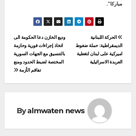
مباركا”.
Post
الحركة اللبنانية
وديع الخازن دعا الحكومة الى
الديمقراطية: حملة ضغوط
اتخاذ إجراءات فورية وحازمة
navigation
اميركية على لبنان لتغطية
بالتنسيق مع الجهات السورية
العربدة الاسرائيلية
المختصة لضبط الحدود ومنع
تفاقم الأزمة
By
almwaten news