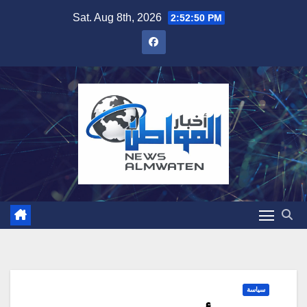
Skip
Sat. Aug 8th, 2026
2:52:51 PM
to
content
سياسة