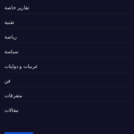
تقارير خاصة
تقنية
رياضة
سياسة
عربيات و دوليات
فن
متفرقات
مقالات