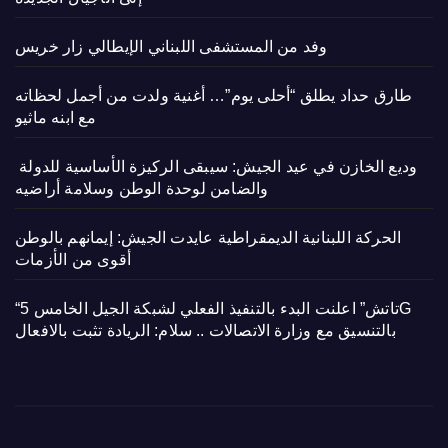
وفد من المستشفى اللبناني الإيطالي زار خريس
طارق حداد يطلق “أحلى يوم”… أغنية ولدت من أجمل لحظاته
مع ابنه ماثيو
وديع الخازن في عيد الجيش: سيبقى الركيزة الأساسية للدولة
والضامن لوحدة الوطن وسلامة أراضيه
الحركة اللبنانية الديمقراطية عايدت الجيش: إيمانهم بالوطن
أقوى من الأزمات
“تاتش” اعلنت البدء بالتنفيذ الفعلي لشبكة الجيل الخامس 5G
بالتنسيق مع وزارة الاتصالات .. سلام: الريادة تثبت بالافعال