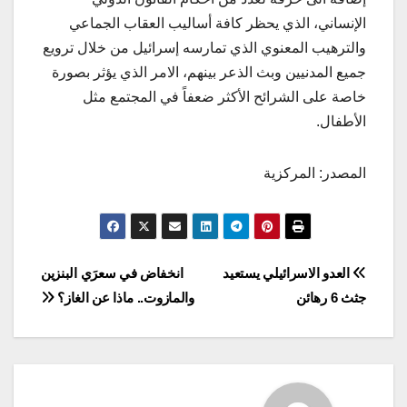
الإنساني، الذي يحظر كافة أساليب العقاب الجماعي
والترهيب المعنوي الذي تمارسه إسرائيل من خلال ترويع
جميع المدنيين وبث الذعر بينهم، الامر الذي يؤثر بصورة
خاصة على الشرائح الأكثر ضعفاً في المجتمع مثل
الأطفال.
المصدر: المركزية
Post
العدو الاسرائيلي يستعيد
انخفاض في سعرَي البنزين
جثث 6 رهائن
والمازوت.. ماذا عن الغاز؟
navigation