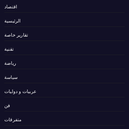
اقتصاد
الرئيسية
تقارير خاصة
تقنية
رياضة
سياسة
عربيات و دوليات
فن
متفرقات