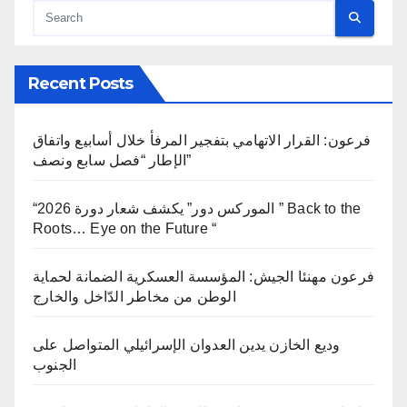
Recent Posts
فرعون: القرار الاتهامي بتفجير المرفأ خلال أسابيع واتفاق
الإطار “فصل سابع ونصف”
“الموركس دور” يكشف شعار دورة 2026 ” Back to the
Roots… Eye on the Future “
فرعون مهنئا الجيش: المؤسسة العسكرية الضمانة لحماية
الوطن من مخاطر الدّاخل والخارج
وديع الخازن يدين العدوان الإسرائيلي المتواصل على
الجنوب