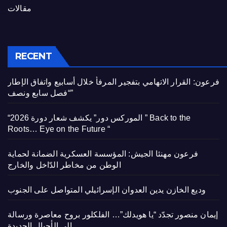
مقالات
RECENT
فرعون: القرار الاتهامي بتفجير المرفأ خلال أسابيع واتفاق الإطار
“فصل سابع ونصف”
“الموركس دور” يكشف شعار دورة 2026 ” Back to the
Roots… Eye on the Future “
فرعون مهنئا الجيش: المؤسسة العسكرية الضمانة لحماية
الوطن من مخاطر الدّاخل والخارج
وديع الخازن يدين العدوان الإسرائيلي المتواصل على الجنوب
إيمان منصور تجدّد “يا هويدلك”… الفلكلور بروح معاصرة ورسالة
إلى الأجيال الجديدة