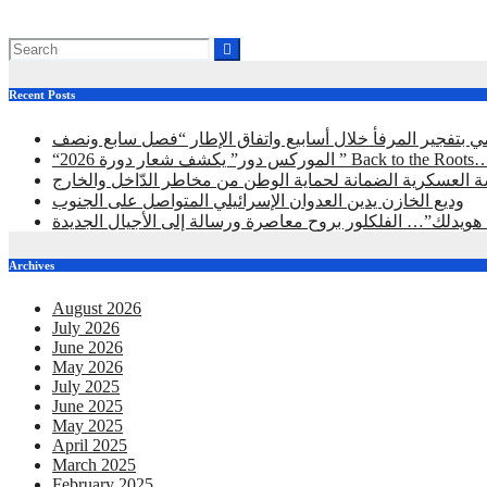
محمد عمر
Aug 2, 2026
Recent Posts
Back to the Roots… Eye on the Future “
 العسكرية الضمانة لحماية الوطن من مخاطر الدّاخل والخارج
وديع الخازن يدين العدوان الإسرائيلي المتواصل على الجنوب
ا هويدلك”… الفلكلور بروح معاصرة ورسالة إلى الأجيال الجديدة
Archives
August 2026
July 2026
June 2026
May 2026
July 2025
June 2025
May 2025
April 2025
March 2025
February 2025