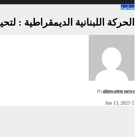
سياسة
الحركة اللبنانية الديمقراطية : لت
By
almwaten news
Jun 13, 2025