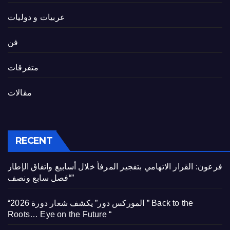
عربيات و دوليات
فن
متفرقات
مقالات
RECENT
فرعون: القرار الاتهامي بتفجير المرفأ خلال أسابيع واتفاق الإطار
“فصل سابع ونصف”
“الموركس دور” يكشف شعار دورة 2026 ” Back to the
Roots… Eye on the Future “