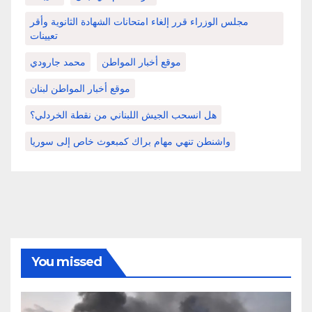
مجلس الوزراء قرر إلغاء امتحانات الشهادة الثانوية وأقر
تعيينات
موقع أخبار المواطن
محمد جارودي
موقع أخبار المواطن لبنان
هل انسحب الجيش اللبناني من نقطة الخردلي؟
واشنطن تنهي مهام براك كمبعوث خاص إلى سوريا
You missed