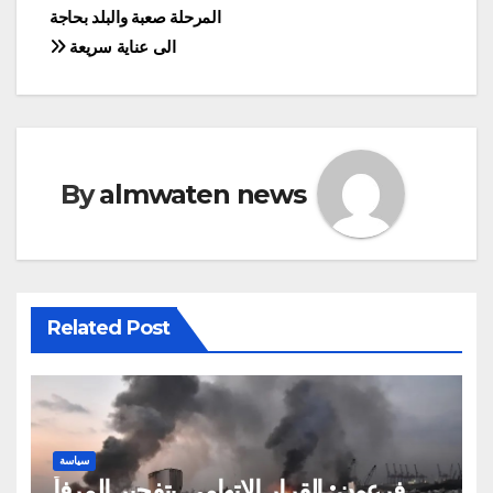
المرحلة صعبة والبلد بحاجة
الى عناية سريعة
By
almwaten news
Related Post
سياسة
فرعون: القرار الاتهامي بتفجير المرفأ