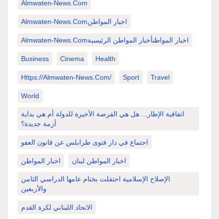
Almwaten-News.com
Almwaten-News.comاخبار المواطن
Almwaten-News.comاخبار المواطنأخبار المواطن الرئيسية
Business
Cinema
Health
Https://almwaten-News.com/
Sport
Travel
World
اتفاقية الإطار... هل هي الفرصة الأخيرة للدولة أم هي بداية
أزمة جديدة؟
اجتماع في دار فتوى طرابلس عن قانون العفو
اخبار المواطن لبنان
اخبار المواطن
الإصلاح الإسلامية احتفلت بختام عامها الدراسي الثامن
والأربعين
الاتحاد اللبناني لكرة القدم