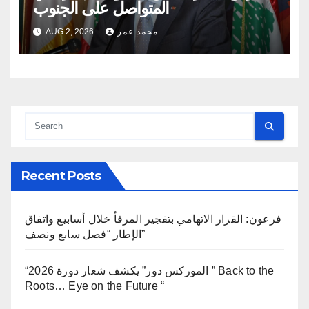
المتواصل على الجنوب
محمد عمر
AUG 2, 2026
Recent Posts
فرعون: القرار الاتهامي بتفجير المرفأ خلال أسابيع واتفاق
الإطار “فصل سابع ونصف”
“الموركس دور” يكشف شعار دورة 2026 ” Back to the
Roots… Eye on the Future “