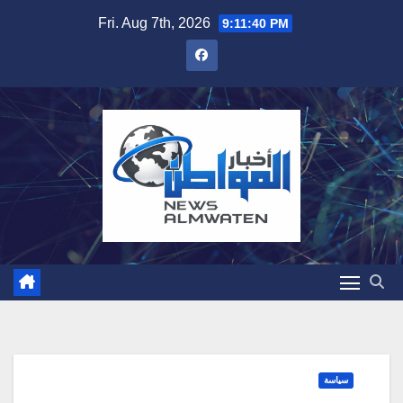
Skip
Fri. Aug 7th, 2026
9:11:41 PM
to
content
سياسة