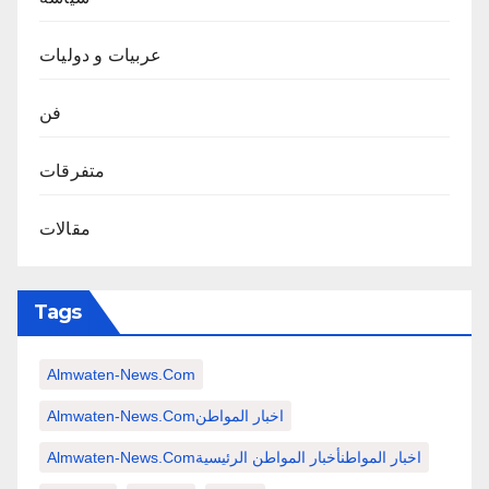
عربيات و دوليات
فن
متفرقات
مقالات
Tags
Almwaten-News.com
Almwaten-News.comاخبار المواطن
Almwaten-News.comاخبار المواطنأخبار المواطن الرئيسية