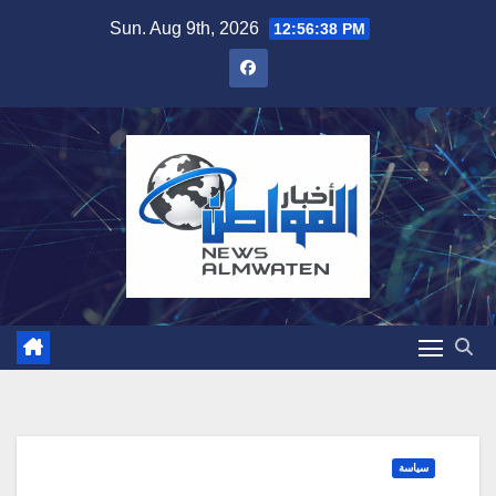
Skip
Sun. Aug 9th, 2026
12:56:40 PM
to
content
سياسة