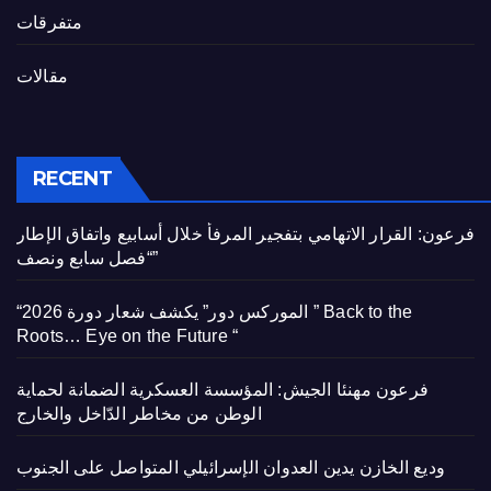
متفرقات
مقالات
RECENT
فرعون: القرار الاتهامي بتفجير المرفأ خلال أسابيع واتفاق الإطار
“فصل سابع ونصف”
“الموركس دور” يكشف شعار دورة 2026 ” Back to the
Roots… Eye on the Future “
فرعون مهنئا الجيش: المؤسسة العسكرية الضمانة لحماية
الوطن من مخاطر الدّاخل والخارج
وديع الخازن يدين العدوان الإسرائيلي المتواصل على الجنوب