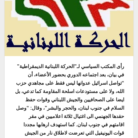
رأى المكتب السياسي لـ”الحركة اللبنانية الديمقراطية”
في بيان، بعد اجتماعه الدوري بحضور الأعضاء، أن
“تواصل اسرائيل عدوانها ليس فقط على مجاهدي حزب
الله، ولا على مستودعات اسلحة المقاومة كما تدعي، بل
ايضا على الصحافيين والجيش اللبناني وقوات حفظ
السلام في جنوب لبنان، والحجر والبشر”، وقال: “وصل
حقدها الجهنمي الى اغتيال ثلاثة اعلاميين في مقر
اقامتهم في جنوب لبنان. كما استهدف ارهابها مجددا
قوات اليونيفيل التي تعرضت لاطلاق نار من الجيش