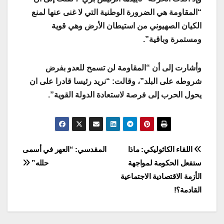
“المقاومة هي الضرورة الوطنية التي لا غنى عنها لمنع
الكيان الصهيوني من استيطان الأرض وهي قوية
ومستمرة وباقية”.
وأشارت إلى أن “المقاومة لن تسمح للعدو بفرض
شروطه على البلد”، وقالت: “نريد رئيسا قادرا على ان
يحول الحرب إلى فرصة لاستعادة الدولة القوية”.
Post
اللقاء الكاثوليكي: ماذا
المقدسي: “العهر في أسمى
ستفعل الحكومة لمواجهة
حلله”
navigation
الأزمة الاقتصادية الاجتماعية
القادمة؟!