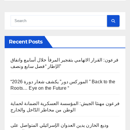
Recent Posts
فرعون: القرار الاتهامي بتفجير المرفأ خلال أسابيع واتفاق
الإطار “فصل سابع ونصف”
“الموركس دور” يكشف شعار دورة 2026 ” Back to the
Roots… Eye on the Future “
فرعون مهنئا الجيش: المؤسسة العسكرية الضمانة لحماية
الوطن من مخاطر الدّاخل والخارج
وديع الخازن يدين العدوان الإسرائيلي المتواصل على