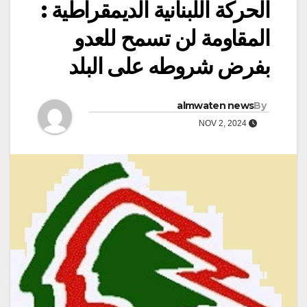
الحركة اللبنانية الديمقراطية :
المقاومة لن تسمح للعدو
بفرض شروطه على البلد
almwaten news
By
NOV 2, 2024