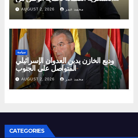
مخاطر الدّاخل والخارج
محمد عمر
AUGUST 2, 2026
سياسة
وديع الخازن يدين العدوان الإسرائيلي
المتواصل على الجنوب
محمد عمر
AUGUST 2, 2026
CATEGORIES