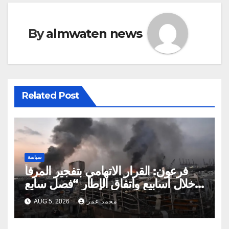
By
almwaten news
Related Post
سياسة
فرعون: القرار الاتهامي بتفجير المرفأ
خلال أسابيع واتفاق الإطار “فصل سابع
ونصف”
محمد عمر
AUG 5, 2026