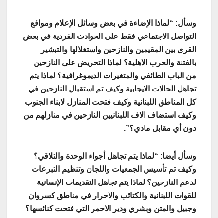
وسأل: “لماذا الإضاءة في بعض وسائل الإعلام ومواقع
التواصل الاجتماعي فقط على الحوادث الفردية في بعض
القرى بين المقيمين والنازحين واستغلالها والتبشير
بالفتنة والحرب الاهلية؟ لماذا التحريض على النازحين
من الباب الطائفي والمتغيرات الديموغرافية؟ لماذا يتم
تجاهل الحالات الايجابية وكيف تم استقبال النازحين في
كل المناطق اللبنانية وكيف فتحت المنازل لابناء الجنوب
وكيف استضاف الاف اللبنانيين النازحين في منازلهم من
دون أي مقابل مادي؟”.
وسأل أيضا: “لماذا يتم تجاهل أجواء الوحدة والتلاقي؟
وكيف تم تأسيس الجمعيات واللجان وتنظيم التبرعات
لدعم النازحين؟ لماذا يتم تجاهل التقديمات الإنسانية
للقوات اللبنانية والكتائب والاحرار في مناطق كسروان
وجبيل والمتن وبشري ودير الاحمر التي فتحت كنائسها؟