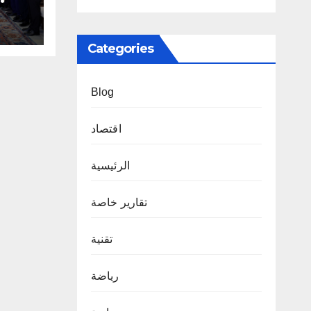
سينف
Categories
Blog
اقتصاد
الرئيسية
تقارير خاصة
تقنية
رياضة