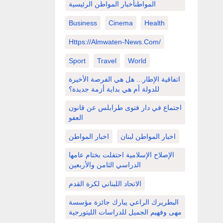
المواطنأخبار المواطن الرئيسية
Business
Cinema
Health
Https://almwaten-News.com/
Sport
Travel
World
اتفاقية الإطار... هل هي الفرصة الأخيرة
للدولة أم هي بداية أزمة جديدة؟
اجتماع في دار فتوى طرابلس عن قانون
العفو
اخبار المواطن لبنان
اخبار المواطن
الإصلاح الإسلامية احتفلت بختام عامها
الدراسي الثامن والأربعين
الاتحاد اللبناني لكرة القدم
البطريرك الراعي يبارك جائزة مؤسسة
مهى وفهيم الجميل للدراسات الليتورجية