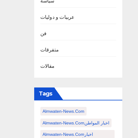
سياسة
عربيات و دوليات
فن
متفرقات
مقالات
Tags
Almwaten-News.com
Almwaten-News.comاخبار المواطن
Almwaten-News.comاخبار