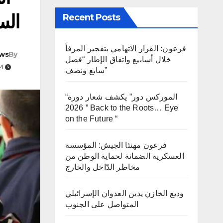
الس
Recent Posts
فرعون: القرار الاتهامي بتفجير المرفأ
ws
By
خلال أسابيع واتفاق الإطار “فصل
JUN 9, 2024
سابع ونصف”
“الموركس دور” يكشف شعار دورة
2026 ” Back to the Roots… Eye
on the Future “
فرعون مهنئا الجيش: المؤسسة
العسكرية الضمانة لحماية الوطن من
مخاطر الدّاخل والخارج
وديع الخازن يدين العدوان الإسرائيلي
المتواصل على الجنوب