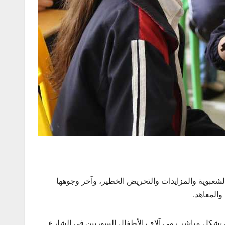
الشعبوية والمزايدات والتحريض الخطير، وآخر وجوهها
المعاهد.
ي بشكل مباشر رمي آلاف الأطفال السوريين في الشارع