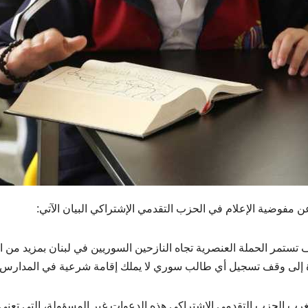
 مفوضية الإعلام في الحزب التقدمي الإشتراكي البيان الآتي:
 تستمر الحملة العنصرية تجاه النازحين السوريين في لبنان بمزيد من 
 إلى وقف تسجيل أي طالب سوري لا يملك إقامة شرعية في المدارس و
غرب الحزب التقدمي الإشتراكي هذه الدعوات غير المسؤولة، التي تعن