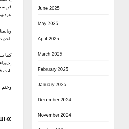
فريسة 
June 2025
عودتهم
May 2025
وبالمن
April 2025
الحديث
March 2025
كما يس
إحصاء 
February 2025
باتت ف
January 2025
وختم ا
December 2024
November 2024
ost
الل