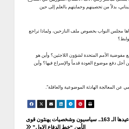
اني، بدلاً من تحصينهم وحمايتهم بالعلم إلى حين
اها مجلس النواب بخصوص ملف النازحين، ولماذا تراجع
وابط؟
 مفوضية الأمم المتحدة لشؤون اللاجئين؟ وأين هو
 أجل دفع موضوع العودة قدماً والإسراع فيها؟ وأين
ي عن المعالجة الهادئة الموضوعية والعاقلة”.
في عيدها الـ 163.. سياسيون وشخصيات يهنئون قوى
الأمن “خط الدفاع الاول”