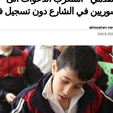
وريين في الشارع دون تسجيل 
almwaten ne