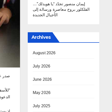
إيمان منصور تجدّد “يا هويدلك”…
الفلكلور بروح معاصرة ورسالة إلى
الأجيال الجديدة
Archives
August 2026
July 2026
صدر عن
June 2026
“للأسف
May 2026
الدعوة
July 2025
إذ يست