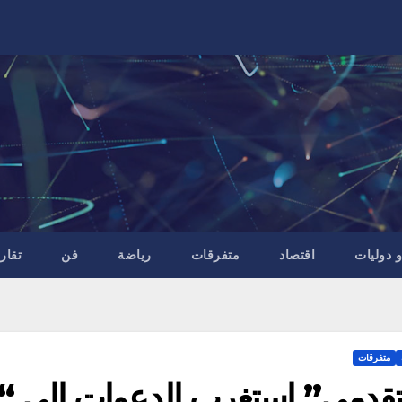
 دوليات
اقتصاد
متفرقات
رياضة
فن
تقار
متفرقات
تقدمي” استغرب الدعوات الى “