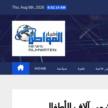
Skip
Thu. Aug 6th, 2026
8:02:16 AM
to
content
ير خاصة
تقنية
سياسة
HOME
رمي آلاف الأطفال