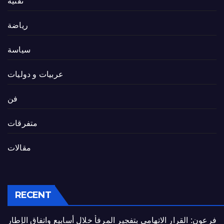
تقنية
رياضة
سياسة
عربيات و دوليات
فن
متفرقات
مقالات
RECENT
فرعون: القرار الاتهامي بتفجير المرفأ خلال أسابيع واتفاق الإطار