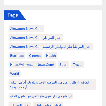
Tags
Almwaten-News.com
Almwaten-News.comاخبار المواطن
Almwaten-News.comاخبار المواطنأخبار المواطن الرئيسية
Business
Cinema
Health
Https://almwaten-News.com/
Sport
Travel
World
اتفاقية الإطار... هل هي الفرصة الأخيرة للدولة أم هي بداية
أزمة جديدة؟
اجتماع في دار فتوى طرابلس عن قانون العفو
اخبار المواطن لبنان
اخبار المواطن