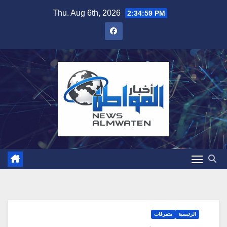
Skip
Thu. Aug 6th, 2026
2:35:01 PM
to
content
الرئيسية
متفرقات