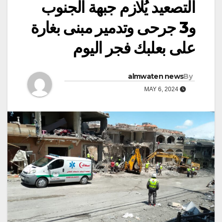
التصعيد يُلازم جبهة الجنوب
و3 جرحى وتدمير مبنى بغارة
على بعلبك فجر اليوم
almwaten news
By
MAY 6, 2024