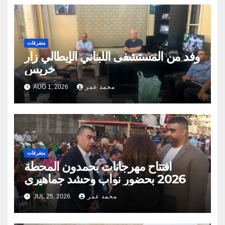
متفرقات
وفد من المستشفى اللبناني الإيطالي زار
خريس
محمد عمر
AUG 1, 2026
متفرقات
افتتاح مهرجانات بحمدون المحطة
2026 بحضور نواب وحشد جماهيري
محمد عمر
JUL 25, 2026