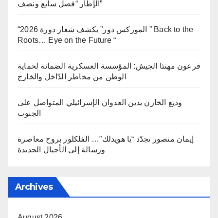
الإطار “فصل سابع ونصف”
“الموركس دور” يكشف شعار دورة 2026 ” Back to the
Roots… Eye on the Future “
فرعون مهنئا الجيش: المؤسسة العسكرية الضمانة لحماية
الوطن من مخاطر الدّاخل والخارج
وديع الخازن يدين العدوان الإسرائيلي المتواصل على
الجنوب
إيمان منصور تجدّد “يا هويدلك”… الفلكلور بروح معاصرة
ورسالة إلى الأجيال الجديدة
Archives
August 2026