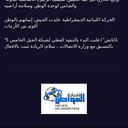
والضامن لوحدة الوطن وسلامة أراضيه
الحركة اللبنانية الديمقراطية عايدت الجيش: إيمانهم بالوطن
أقوى من الأزمات
“تاتش” اعلنت البدء بالتنفيذ الفعلي لشبكة الجيل الخامس 5G
بالتنسيق مع وزارة الاتصالات .. سلام: الريادة تثبت بالافعال