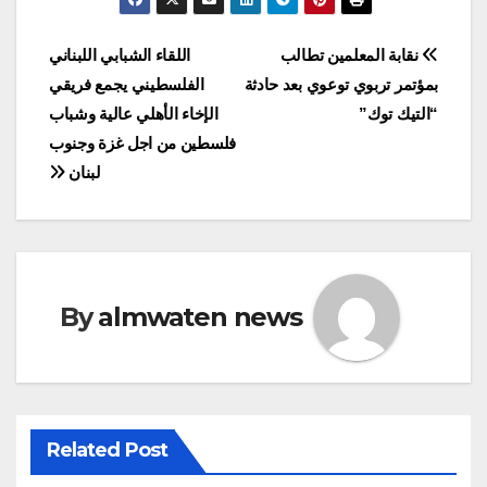
Post
نقابة المعلمين تطالب
اللقاء الشبابي اللبناني
بمؤتمر تربوي توعوي بعد حادثة
الفلسطيني يجمع فريقي
navigation
“التيك توك”
الإخاء الأهلي عالية وشباب
فلسطين من اجل غزة وجنوب
لبنان
By
almwaten news
Related Post